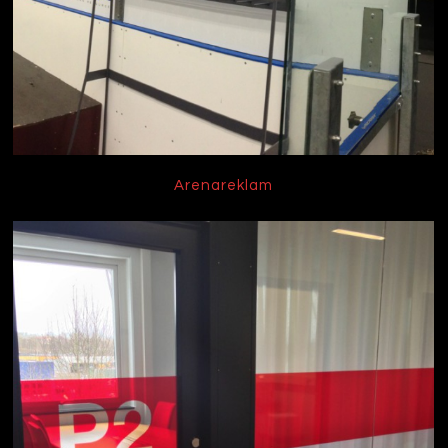
Arenareklam