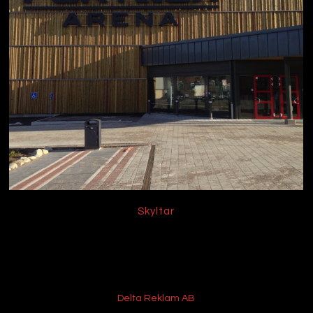
Skyltar
Delta Reklam AB