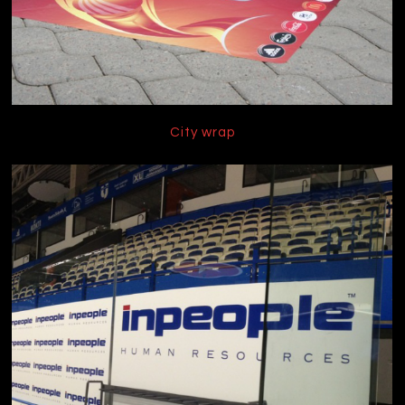
City wrap