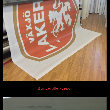
Banderoller/vepor