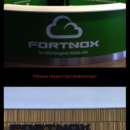
Mässor/event/butikskoncept