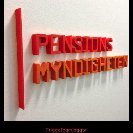
Friggofoamloggor