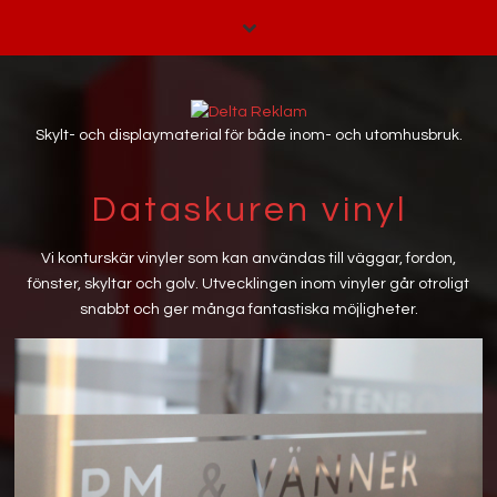
Skylt- och displaymaterial för både inom- och utomhusbruk.
Dataskuren vinyl
Vi konturskär vinyler som kan användas till väggar, fordon,
fönster, skyltar och golv. Utvecklingen inom vinyler går otroligt
snabbt och ger många fantastiska möjligheter.