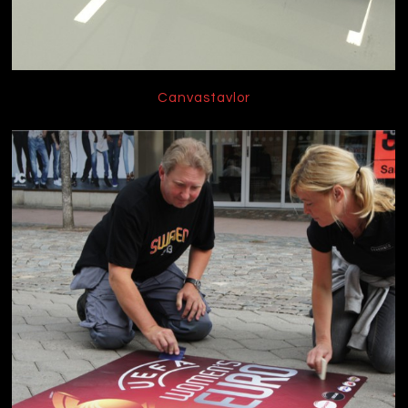
Canvastavlor