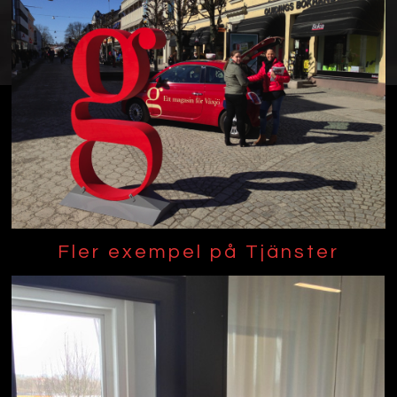
Fler exempel på Tjänster