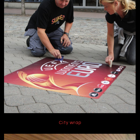
City wrap