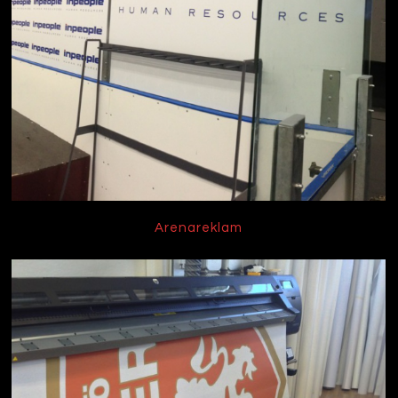
Arenareklam