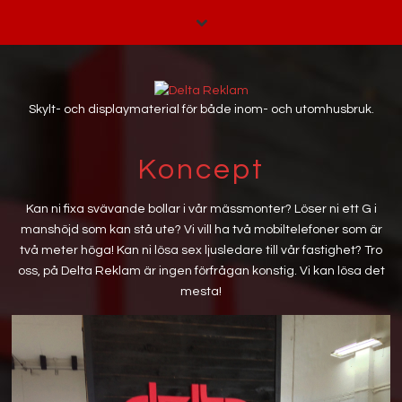
Skylt- och displaymaterial för både inom- och utomhusbruk.
Koncept
Kan ni fixa svävande bollar i vår mässmonter? Löser ni ett G i
manshöjd som kan stå ute? Vi vill ha två mobiltelefoner som är
två meter höga! Kan ni lösa sex ljusledare till vår fastighet? Tro
oss, på Delta Reklam är ingen förfrågan konstig. Vi kan lösa det
mesta!