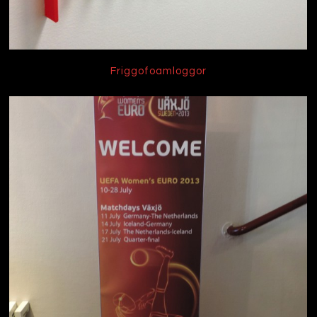
Friggofoamloggor