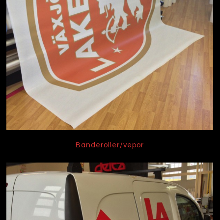
Banderoller/vepor