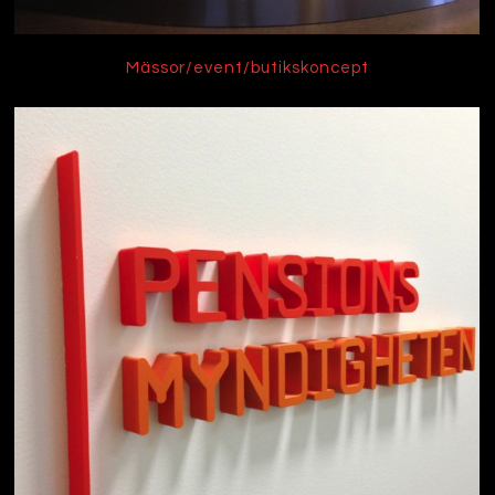
Mässor/event/butikskoncept