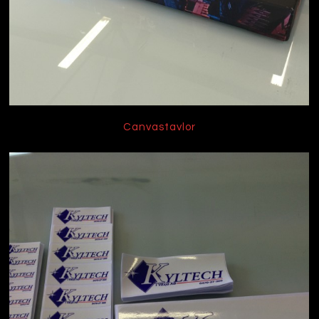
Canvastavlor