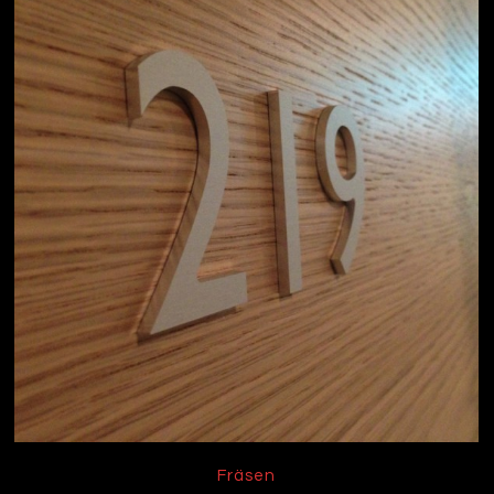
Fräsen